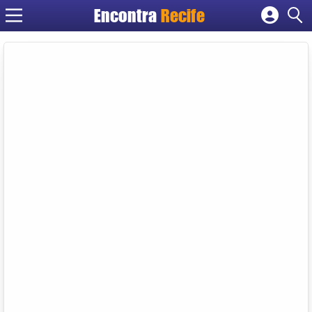
Encontra
Recife
Cadastrar empresa
Fazer login
Criar conta