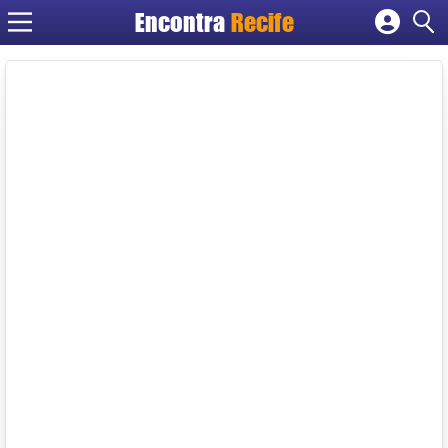
Encontra
Recife
Cadastrar empresa
Fazer login
Criar conta