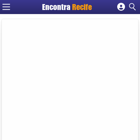
Encontra
Recife
Cadastrar empresa
Fazer login
Criar conta