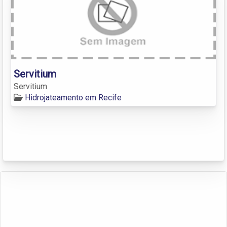
Servitium
Servitium
Hidrojateamento em Recife