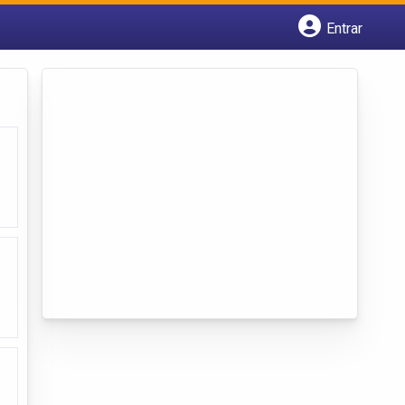
Entrar
Cadastrar empresa
Fazer login
Criar conta