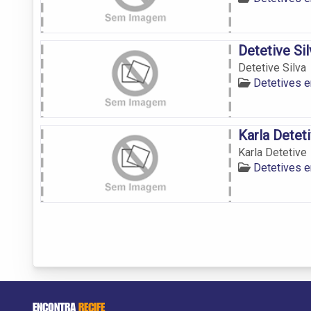
Detetive Sil
Detetive Silva
Detetives 
Karla Detet
Karla Detetive
Detetives 
ENCONTRA
RECIFE