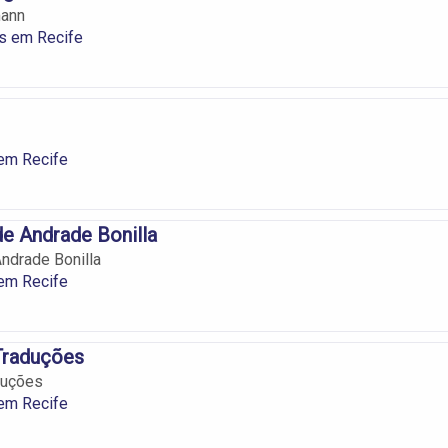
mann
s em Recife
em Recife
e Andrade Bonilla
ndrade Bonilla
em Recife
Traduções
duções
em Recife