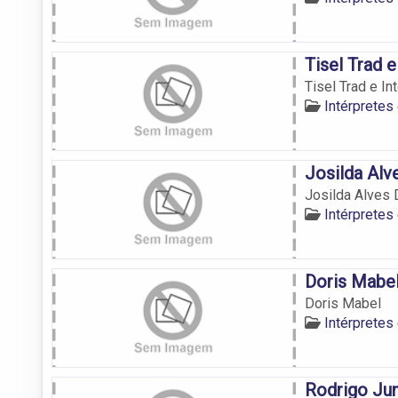
Tisel Trad 
Tisel Trad e In
Intérpretes
Josilda Alv
Josilda Alves 
Intérpretes
Doris Mabe
Doris Mabel
Intérpretes
Rodrigo Ju