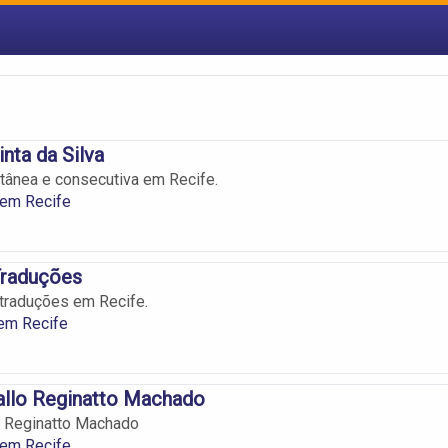
nta da Silva
tânea e consecutiva em Recife.
 em Recife
Traduções
traduções em Recife.
em Recife
allo Reginatto Machado
o Reginatto Machado
 em Recife