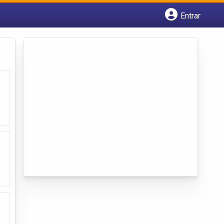
Entrar
Cadastrar empresa
Fazer login
Criar conta