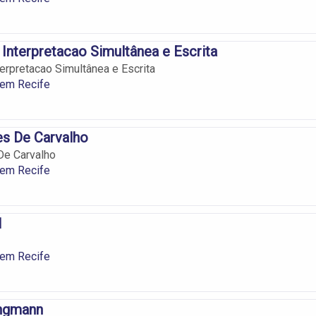
e Interpretacao Simultânea e Escrita
terpretacao Simultânea e Escrita
 em Recife
es De Carvalho
De Carvalho
 em Recife
l
 em Recife
ngmann