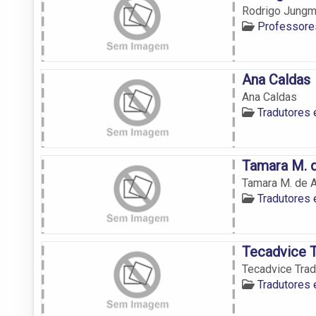
Rodrigo Jung
Professore
Ana Caldas
Ana Caldas
Tradutores 
Tamara M. d
Tamara M. de A
Tradutores 
Tecadvice 
Tecadvice Tra
Tradutores 