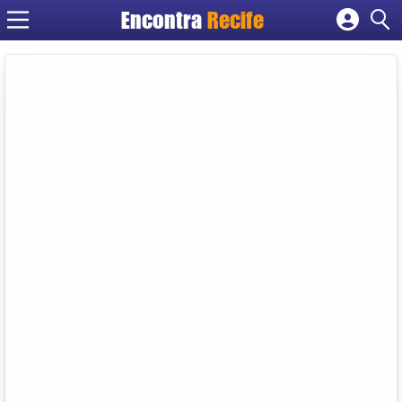
Encontra
Recife
Cadastrar empresa
Fazer login
Criar conta