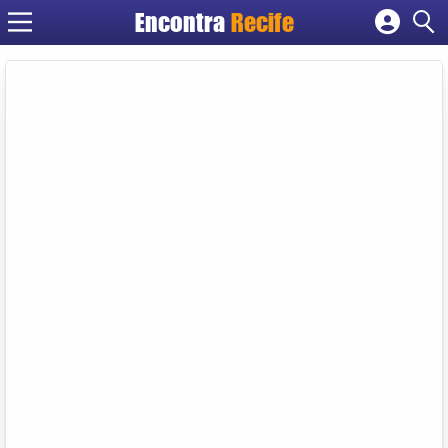
Encontra
Recife
Cadastrar empresa
Fazer login
Criar conta