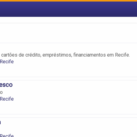
, cartões de crédito, empréstimos, financiamentos em Recife.
Recife
esco
co
Recife
a
Recife