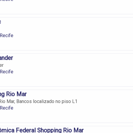
c
Recife
ander
er
Recife
ng Rio Mar
Rio Mar, Bancos localizado no piso L1
Recife
ômica Federal Shopping Rio Mar