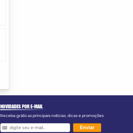
NOVIDADES POR E-MAIL
Receba grátis as principais notícias, dicas e promoções