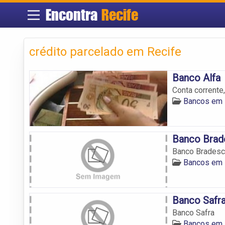
Encontra
Recife
crédito parcelado em Recife
Banco Alfa
Conta corrente
Bancos em 
Banco Brad
Banco Brades
Bancos em 
Banco Safr
Banco Safra
Bancos em 