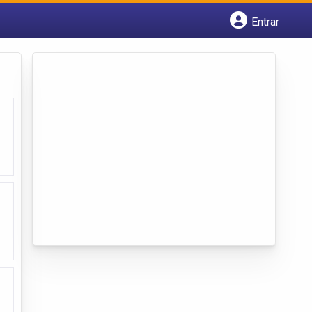
Entrar
Cadastrar empresa
Fazer login
Criar conta