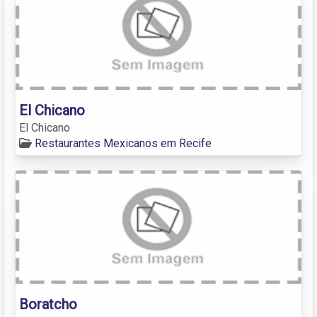
El Chicano
El Chicano
Restaurantes Mexicanos em Recife
Boratcho