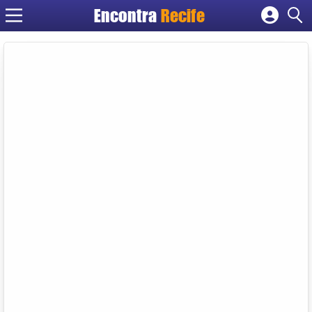
Encontra
Recife
Cadastrar empresa
Fazer login
Criar conta