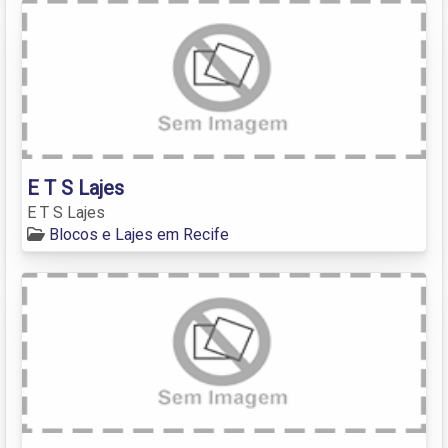
E T S Lajes
E T S Lajes
Blocos e Lajes em Recife