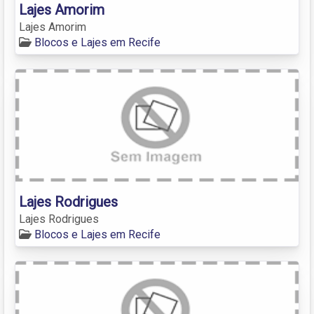
Lajes Amorim
Lajes Amorim
Blocos e Lajes em Recife
Lajes Rodrigues
Lajes Rodrigues
Blocos e Lajes em Recife