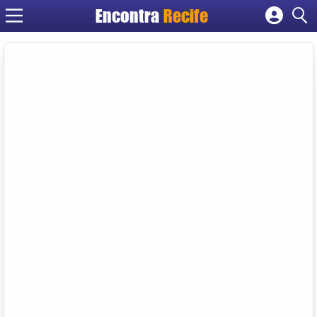
Encontra
Recife
Cadastrar empresa
Fazer login
Criar conta