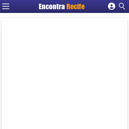
Encontra
Recife
Cadastrar empresa
Fazer login
Criar conta