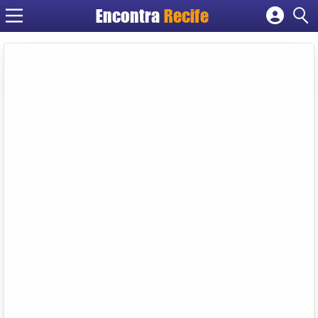
Encontra
Recife
Cadastrar empresa
Fazer login
Criar conta