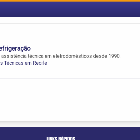
efrigeração
assistência técnica em eletrodomésticos desde 1990.
s Técnicas em Recife
LINKS RÁPIDOS