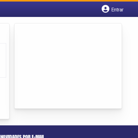
Entrar
Cadastrar empresa
Fazer login
Criar conta
NOVIDADES POR E-MAIL