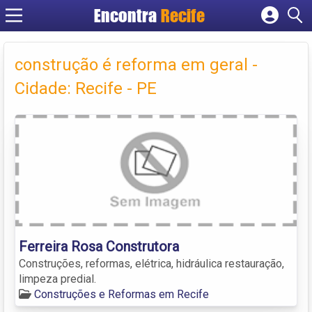
Encontra
Recife
Cadastrar empresa
Fazer login
construção é reforma em geral -
Criar conta
Cidade: Recife - PE
Ferreira Rosa Construtora
Construções, reformas, elétrica, hidráulica restauração,
limpeza predial.
Construções e Reformas em Recife