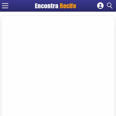
Encontra
Recife
Cadastrar empresa
Fazer login
Criar conta